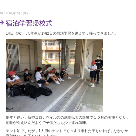
2020年10月15日 (木)
宿泊学習帰校式
14日（水），5年生が1泊2日の宿泊学習を終えて，帰ってきました。
例年と違い，新型コロナウイルスの感染拡大の影響で１０月の実施となり，
朝晩が冷え込んだようで子供たちも少々疲れ気味。
テント泊でしたが，1人用のテントでぐっすり眠れた子もいれば，なかなか