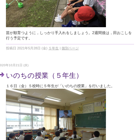
苗が順育つように，しっかり手入れをしましょう。2週間後は，田おこしを
行う予定です。
投稿日 2021年5月28日 (金)
５年生
|
個別ページ
2020年10月21日 (水)
いのちの授業（５年生）
１６日（金）５校時に５年生が「いのちの授業」を行いました。