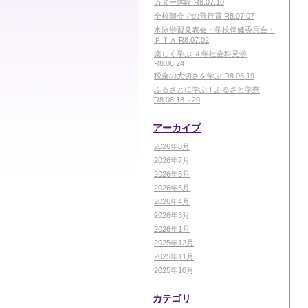
カヌー体験 R8.07.10
全校朝会での善行賞 R8.07.07
水泳学習発表会・学校保健委員会・
ＰＴＡ R8.07.02
楽しく学ぶ ４年社会科見学
R8.06.24
税金の大切さを学ぶ R8.06.19
ふるさとに学ぶ！ふるさと学寮
R8.06.18～20
アーカイブ
2026年8月
2026年7月
2026年6月
2026年5月
2026年4月
2026年3月
2026年1月
2025年12月
2025年11月
2025年10月
カテゴリ