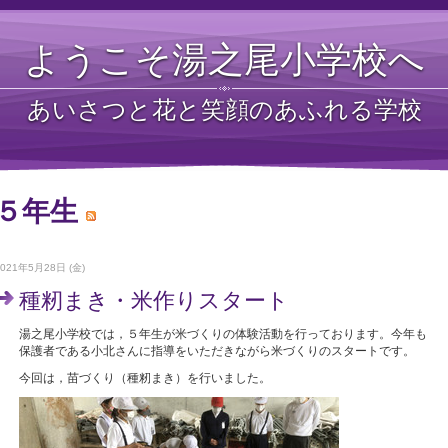
ようこそ湯之尾小学校へ
あいさつと花と笑顔のあふれる学校
５年生
2021年5月28日 (金)
種籾まき・米作りスタート
湯之尾小学校では，５年生が米づくりの体験活動を行っております。今年も
保護者である小北さんに指導をいただきながら米づくりのスタートです。
今回は，苗づくり（種籾まき）を行いました。