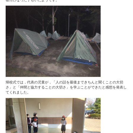
寝付けなった子もいたようです。
帰校式では，代表の児童が，「人の話を最後まできちんと聞くことの大切
さ」と「仲間と協力することの大切さ」を学ぶことができたと感想を発表し
てくれました。