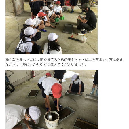
種もみを赤ちゃんに，苗を育てるための箱をベットに土を布団や毛布に例え
ながら，丁寧に分かりやすく教えてくださいました。