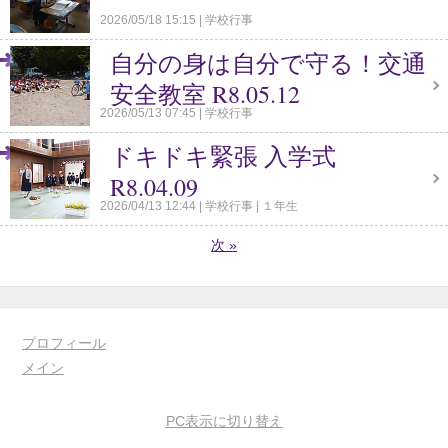
2026/05/18 15:15
学校行事
自分の身は自分で守る！交通
安全教室 R8.05.12
2026/05/13 07:45
学校行事
ドキドキ緊張 入学式
R8.04.09
2026/04/13 12:44
学校行事
１年生
次
»
プロフィール
メイン
PC表示に切り替え