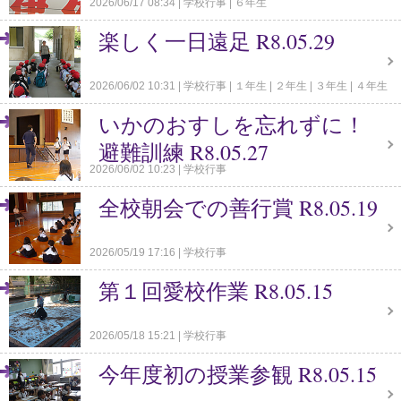
2026/06/17 08:34
学校行事
６年生
楽しく一日遠足 R8.05.29
2026/06/02 10:31
学校行事
１年生
２年生
３年生
４年生
いかのおすしを忘れずに！
避難訓練 R8.05.27
2026/06/02 10:23
学校行事
全校朝会での善行賞 R8.05.19
2026/05/19 17:16
学校行事
第１回愛校作業 R8.05.15
2026/05/18 15:21
学校行事
今年度初の授業参観 R8.05.15