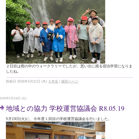
２日目は雨の中のウォークラリーでしたが、思い出に残る宿泊学習になりま
したね。
投稿日 2026年5月21日 (木)
５年生
|
個別ページ
2026年5月19日 (火)
地域との協力 学校運営協議会 R8.05.19
5月19日(火)に、今年度１回目の学校運営協議会を行いました。