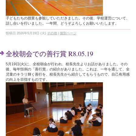
子どもたちの授業も参観していただきました。その後、学校運営について、
話し合いを行いました。一年間、どうぞよろしくお願いいたします。
投稿日 2026年5月19日 (火)
その他
|
個別ページ
全校朝会での善行賞 R8.05.19
5月19日(火)に、全校朝会が行われ、校長先生よりお話がありました。その
後、毎年恒例の「善行賞」の紹介がありました。これは、一年を通して、全
児童のキラリ輝く善行を、校長先生から紹介してもらうもので、自己有用感
の向上を目指すものです。