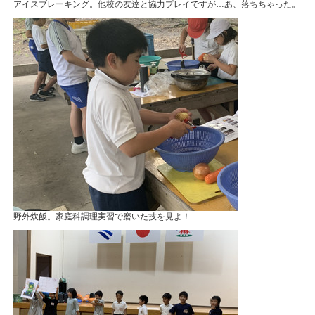
アイスブレーキング。他校の友達と協力プレイですが…あ、落ちちゃった。
野外炊飯。家庭科調理実習で磨いた技を見よ！