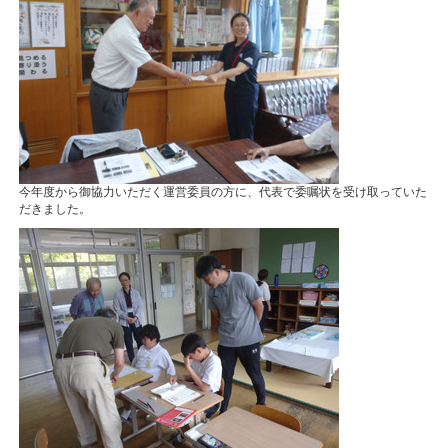
今年度から御協力いただく運営委員の方に、代表で委嘱状を受け取っていた
だきました。