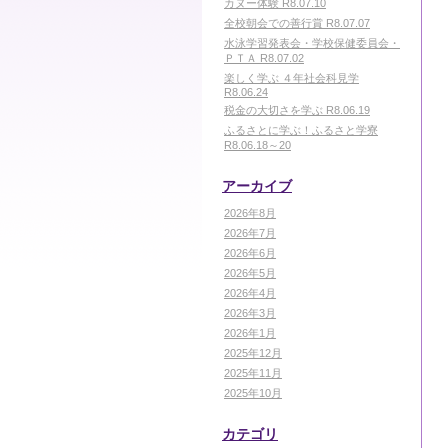
カヌー体験 R8.07.10
全校朝会での善行賞 R8.07.07
水泳学習発表会・学校保健委員会・
ＰＴＡ R8.07.02
楽しく学ぶ ４年社会科見学
R8.06.24
税金の大切さを学ぶ R8.06.19
ふるさとに学ぶ！ふるさと学寮
R8.06.18～20
アーカイブ
2026年8月
2026年7月
2026年6月
2026年5月
2026年4月
2026年3月
2026年1月
2025年12月
2025年11月
2025年10月
カテゴリ