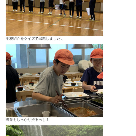
学校紹介をクイズで出題しました。
野菜もしっかり摂るべし！