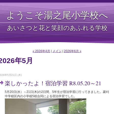
ようこそ湯之尾小学校へ
あいさつと花と笑顔のあふれる学校
« 2026年4月
|
メイン
|
2026年6月 »
2026年5月
2026年5月21日 (木)
楽しかったよ！宿泊学習 R8.05.20～21
5月20日(水）～21日(木)の2日間、5年生が宿泊学習に行ってきました。菱刈
中学校区内の小学校5校合同による宿泊学習でした。