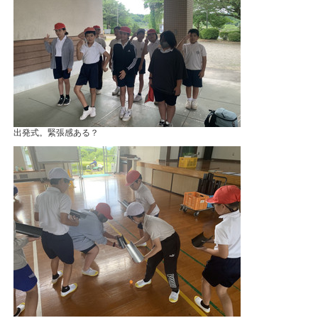
出発式。緊張感ある？