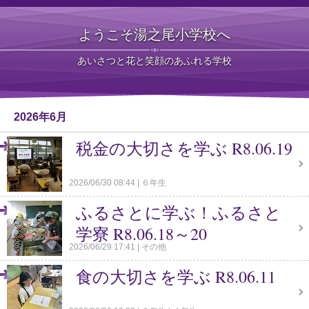
ようこそ湯之尾小学校へ
あいさつと花と笑顔のあふれる学校
2026年6月
税金の大切さを学ぶ R8.06.19
2026/06/30 08:44
６年生
ふるさとに学ぶ！ふるさと
学寮 R8.06.18～20
2026/06/29 17:41
その他
食の大切さを学ぶ R8.06.11