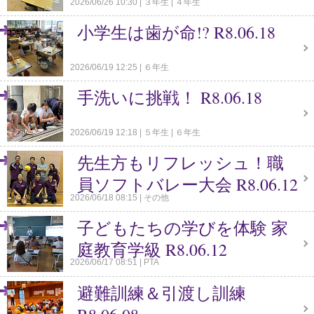
2026/06/26 10:30
３年生
４年生
小学生は歯が命!? R8.06.18
2026/06/19 12:25
６年生
手洗いに挑戦！ R8.06.18
2026/06/19 12:18
５年生
６年生
先生方もリフレッシュ！職
員ソフトバレー大会 R8.06.12
2026/06/18 08:15
その他
子どもたちの学びを体験 家
庭教育学級 R8.06.12
2026/06/17 08:51
PTA
避難訓練＆引渡し訓練