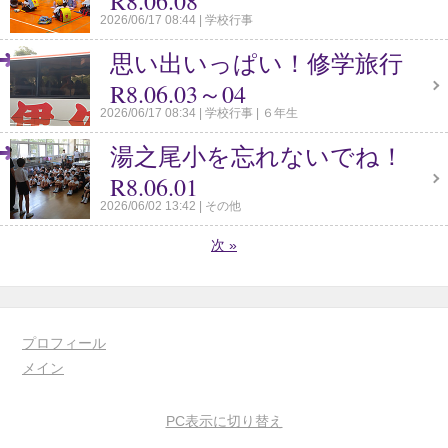
R8.06.08
2026/06/17 08:44
学校行事
思い出いっぱい！修学旅行
R8.06.03～04
2026/06/17 08:34
学校行事
６年生
湯之尾小を忘れないでね！
R8.06.01
2026/06/02 13:42
その他
次
»
プロフィール
メイン
PC表示に切り替え