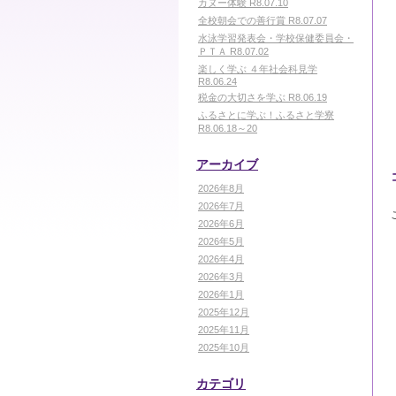
カヌー体験 R8.07.10
全校朝会での善行賞 R8.07.07
水泳学習発表会・学校保健委員会・
ＰＴＡ R8.07.02
楽しく学ぶ ４年社会科見学
R8.06.24
税金の大切さを学ぶ R8.06.19
ふるさとに学ぶ！ふるさと学寮
R8.06.18～20
アーカイブ
2026年8月
2026年7月
2026年6月
2026年5月
2026年4月
2026年3月
2026年1月
2025年12月
2025年11月
2025年10月
カテゴリ