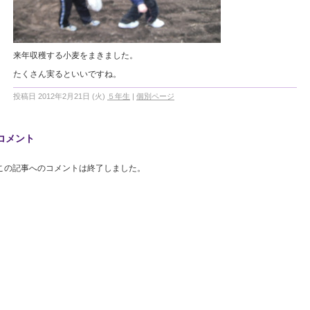
来年収穫する小麦をまきました。
たくさん実るといいですね。
投稿日 2012年2月21日 (火)
５年生
|
個別ページ
コメント
この記事へのコメントは終了しました。