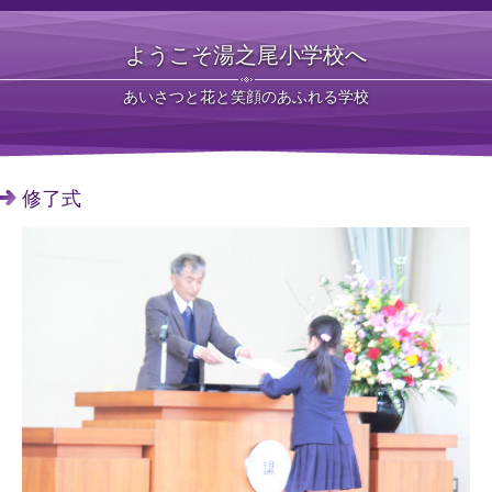
ようこそ湯之尾小学校へ
あいさつと花と笑顔のあふれる学校
修了式