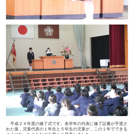
平成２４年度の修了式です。各学年の代表に修了証書が手渡さ
れた後，児童代表の１年生と５年生の児童が，この１年でできる