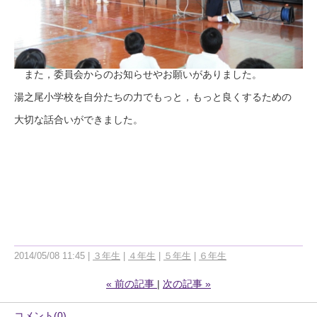
また，委員会からのお知らせやお願いがありました。
湯之尾小学校を自分たちの力でもっと，もっと良くするための
大切な話合いができました。
2014/05/08 11:45
３年生
４年生
５年生
６年生
«
前の記事
次の記事
»
コメント(0)