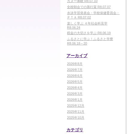
カヌー体験 R8.07.10
全校朝会での善行賞 R8.07.07
水泳学習発表会・学校保健委員会・
ＰＴＡ R8.07.02
楽しく学ぶ ４年社会科見学
R8.06.24
税金の大切さを学ぶ R8.06.19
ふるさとに学ぶ！ふるさと学寮
R8.06.18～20
アーカイブ
2026年8月
2026年7月
2026年6月
2026年5月
2026年4月
2026年3月
2026年1月
2025年12月
2025年11月
2025年10月
カテゴリ