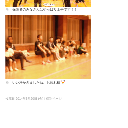
※ 保護者のみなさんはやっぱり上手です！！
※ いい汗かきましたね。お疲れ様
投稿日 2014年6月20日 (金)
|
個別ページ