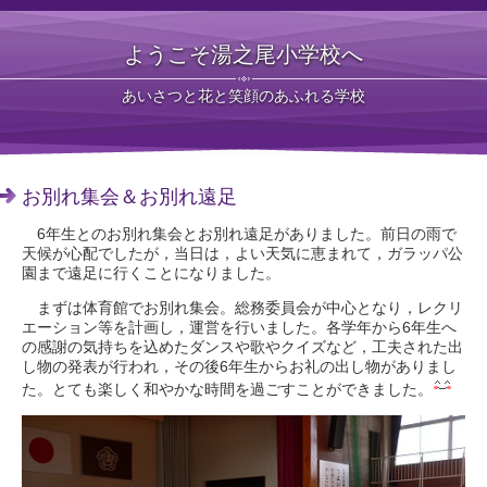
ようこそ湯之尾小学校へ
あいさつと花と笑顔のあふれる学校
お別れ集会＆お別れ遠足
6年生とのお別れ集会とお別れ遠足がありました。前日の雨で
天候が心配でしたが，当日は，よい天気に恵まれて，ガラッパ公
園まで遠足に行くことになりました。
まずは体育館でお別れ集会。総務委員会が中心となり，レクリ
エーション等を計画し，運営を行いました。各学年から6年生へ
の感謝の気持ちを込めたダンスや歌やクイズなど，工夫された出
し物の発表が行われ，その後6年生からお礼の出し物がありまし
た。とても楽しく和やかな時間を過ごすことができました。