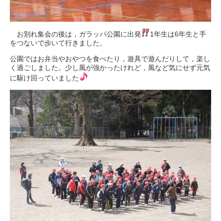
お別れ集会の後は，ガラッパ公園に出発
1年生は6年生と手
をつないで歩いて行きました。
公園ではお弁当やおやつを食べたり，遊具で遊んだりして，楽し
く過ごしました。少し風が強かったけれど，風など気にせず元気
に駆け回っていました