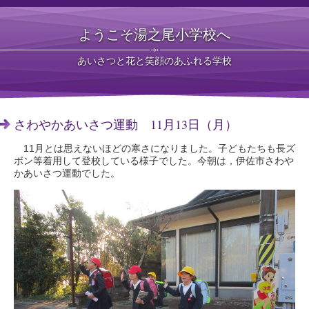
ようこそ湯之尾小学校へ
あいさつと花と笑顔のあふれる学校
さわやかあいさつ運動 11月13日（月）
11月とは思えないほどの寒さになりました。子どもたちも長ズ
ボン等着用して登校している様子でした。今朝は，伊佐市さわや
かあいさつ運動でした。