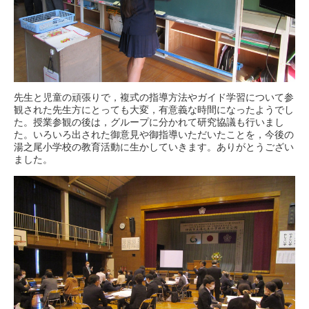
先生と児童の頑張りで，複式の指導方法やガイド学習について参
観された先生方にとっても大変，有意義な時間になったようでし
た。授業参観の後は，グループに分かれて研究協議も行いまし
た。いろいろ出された御意見や御指導いただいたことを，今後の
湯之尾小学校の教育活動に生かしていきます。ありがとうござい
ました。