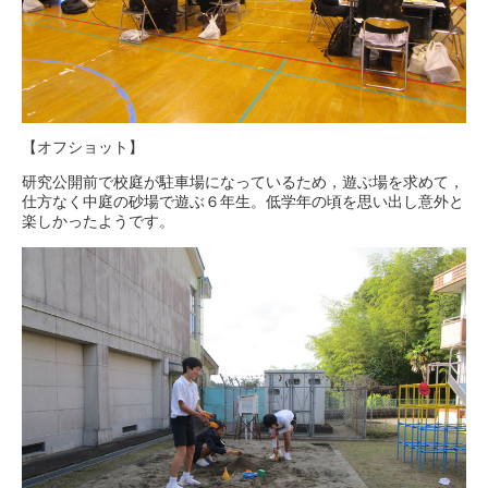
【オフショット】
研究公開前で校庭が駐車場になっているため，遊ぶ場を求めて，
仕方なく中庭の砂場で遊ぶ６年生。低学年の頃を思い出し意外と
楽しかったようです。