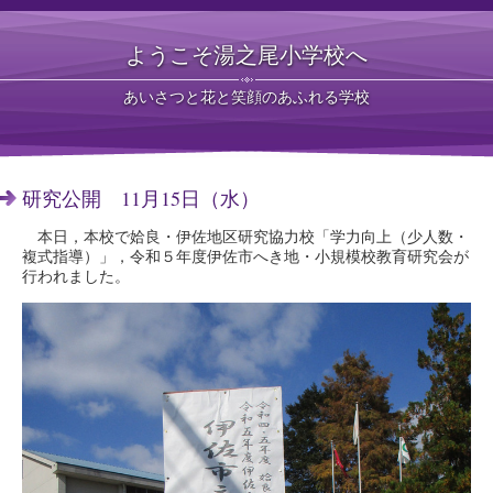
ようこそ湯之尾小学校へ
あいさつと花と笑顔のあふれる学校
研究公開 11月15日（水）
本日，本校で姶良・伊佐地区研究協力校「学力向上（少人数・
複式指導）」，令和５年度伊佐市へき地・小規模校教育研究会が
行われました。