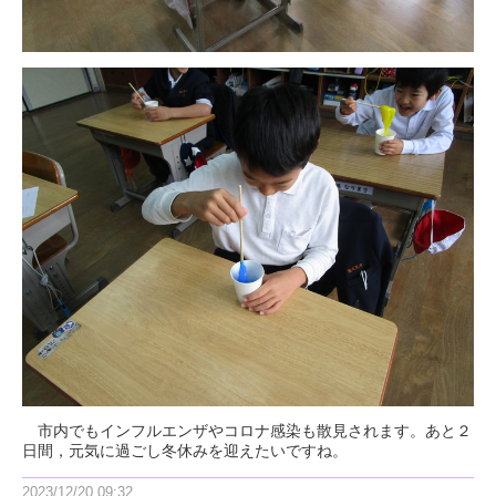
市内でもインフルエンザやコロナ感染も散見されます。あと２
日間，元気に過ごし冬休みを迎えたいですね。
2023/12/20 09:32