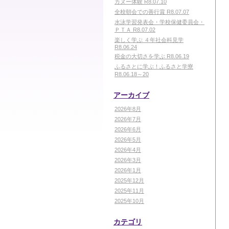
カヌー体験 R8.07.10
全校朝会での善行賞 R8.07.07
水泳学習発表会・学校保健委員会・
ＰＴＡ R8.07.02
楽しく学ぶ ４年社会科見学
R8.06.24
税金の大切さを学ぶ R8.06.19
ふるさとに学ぶ！ふるさと学寮
R8.06.18～20
アーカイブ
2026年8月
2026年7月
2026年6月
2026年5月
2026年4月
2026年3月
2026年1月
2025年12月
2025年11月
2025年10月
カテゴリ