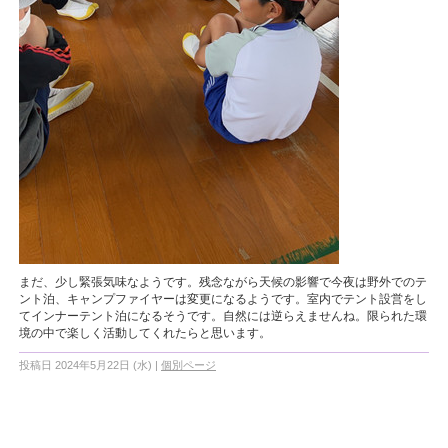
まだ、少し緊張気味なようです。残念ながら天候の影響で今夜は野外でのテ
ント泊、キャンプファイヤーは変更になるようです。室内でテント設営をし
てインナーテント泊になるそうです。自然には逆らえませんね。限られた環
境の中で楽しく活動してくれたらと思います。
投稿日 2024年5月22日 (水)
|
個別ページ