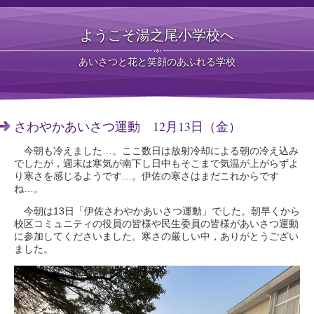
ようこそ湯之尾小学校へ
あいさつと花と笑顔のあふれる学校
さわやかあいさつ運動 12月13日（金）
今朝も冷えました…。ここ数日は放射冷却による朝の冷え込み
でしたが，週末は寒気が南下し日中もそこまで気温が上がらずよ
り寒さを感じるようです…。伊佐の寒さはまだこれからです
ね…。
今朝は13日「伊佐さわやかあいさつ運動」でした。朝早くから
校区コミュニティの役員の皆様や民生委員の皆様があいさつ運動
に参加してくださいました。寒さの厳しい中，ありがとうござい
ました。