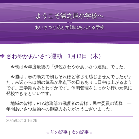
ようこそ湯之尾小学校へ
あいさつと花と笑顔のあふれる学校
さわやかあいさつ運動 3月13日（木）
今朝は今年度最後の「伊佐さわやかあいさつ運動」でした。
今週は，春の陽気で朝もそれほど寒さを感じませんでしたがま
た，来週からは朝の気温が氷点下の日もあり…日中は上がるよう
です。三学期もあとわずかです。体調管理をしっかり行い元気に
登校できるといいです。
地域の皆様，PTA総務部の保護者の皆様，民生委員の皆様，一
年間あいさつ運動への御協力ありがとうございました。
2025/03/13 16:29
«
前の記事
次の記事
»