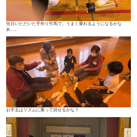
先日いただいた手作り竹馬で。うまく乗れるようになるかな
あ…。
お手玉はリズムに乗って回せるかな？