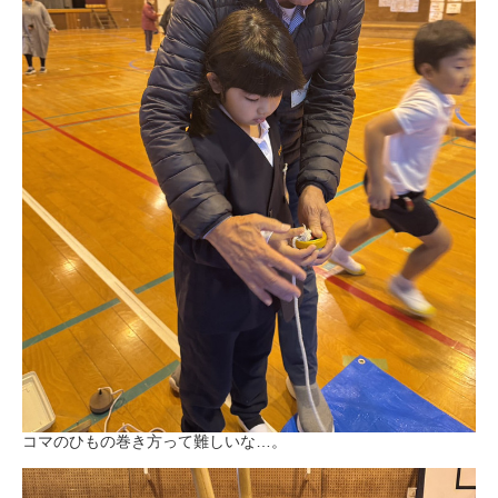
コマのひもの巻き方って難しいな…。