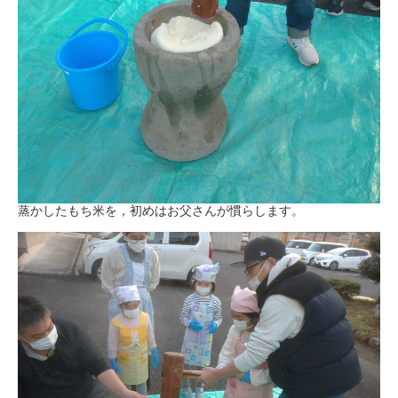
蒸かしたもち米を，初めはお父さんが慣らします。