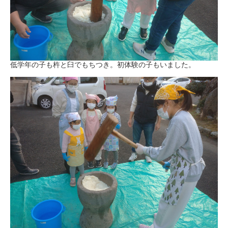
低学年の子も杵と臼でもちつき。初体験の子もいました。