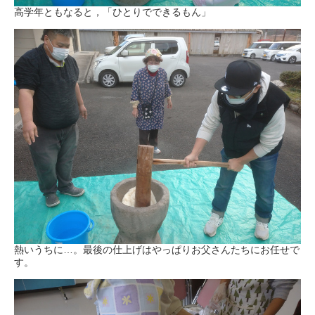
高学年ともなると，「ひとりでできるもん」
熱いうちに…。最後の仕上げはやっぱりお父さんたちにお任せで
す。