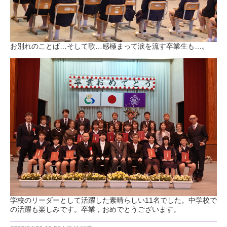
お別れのことば…そして歌…感極まって涙を流す卒業生も…。
学校のリーダーとして活躍した素晴らしい11名でした。中学校で
の活躍も楽しみです。卒業，おめでとうございます。