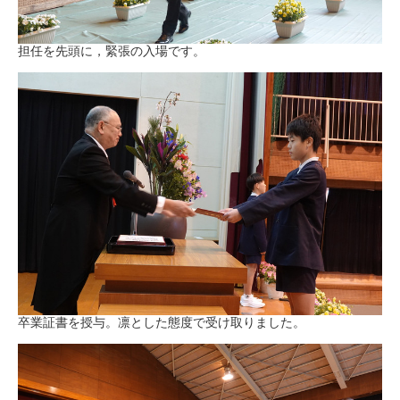
担任を先頭に，緊張の入場です。
卒業証書を授与。凛とした態度で受け取りました。