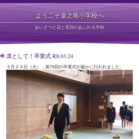
ようこそ湯之尾小学校へ
あいさつと花と笑顔のあふれる学校
凛として！卒業式 R8.03.24
３月２４日（火），第79回の卒業式が厳かに行われました。