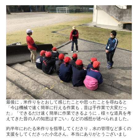
最後に，米作りをとおして感じたことや思ったことを尋ねると
「今は機械で速く簡単に行える作業も，昔は手作業で大変だっ
た」「できるだけ速く簡単に作業できるように，様々な道具を考
えてきた昔の人の知恵はすごい」などの感想が述べられました。
約半年にわたる米作りを指導してくださり，水の管理など多くの
支援をしてくださった小北さん。本当にありがとうございまし