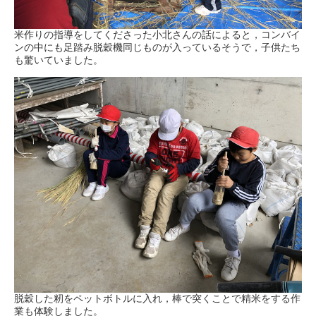
米作りの指導をしてくださった小北さんの話によると，コンバイ
ンの中にも足踏み脱穀機同じものが入っているそうで，子供たち
も驚いていました。
脱穀した籾をペットボトルに入れ，棒で突くことで精米をする作
業も体験しました。