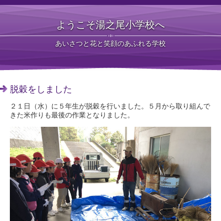
ようこそ湯之尾小学校へ
あいさつと花と笑顔のあふれる学校
脱穀をしました
２１日（水）に５年生が脱穀を行いました。５月から取り組んで
きた米作りも最後の作業となりました。