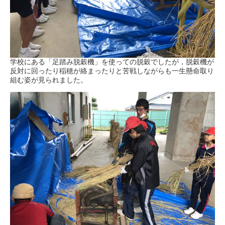
学校にある「足踏み脱穀機」を使っての脱穀でしたが，脱穀機が
反対に回ったり稲穂が絡まったりと苦戦しながらも一生懸命取り
組む姿が見られました。